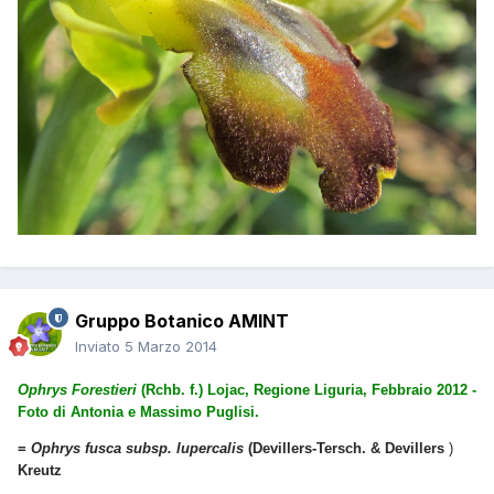
Gruppo Botanico AMINT
Inviato
5 Marzo 2014
Ophrys Forestieri
(Rchb. f.) Lojac, Regione Liguria, Febbraio 2012 -
Foto di Antonia e Massimo Puglisi.
=
Ophrys fusca subsp. lupercalis
(Devillers-Tersch. & Devillers
)
Kreutz