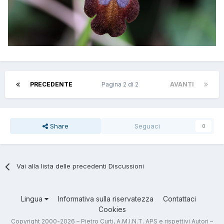
PRECEDENTE
Pagina 2 di 2
AVANTI
Share
Seguaci
0
Vai alla lista delle precedenti Discussioni
Lingua
Informativa sulla riservatezza
Contattaci
Cookies
Copyright 2000-2026 – Pietro Curti, A.M.I.N.T. APS e rispettivi Autori –