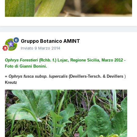
Gruppo Botanico AMINT
Inviato
9 Marzo 2014
Ophrys Forestieri
(Rchb. f.) Lojac, Regione Sicilia, Marzo 2012 -
Foto di Gianni Bonini.
=
Ophrys fusca subsp. lupercalis
(Devillers-Tersch. & Devillers
)
Kreutz