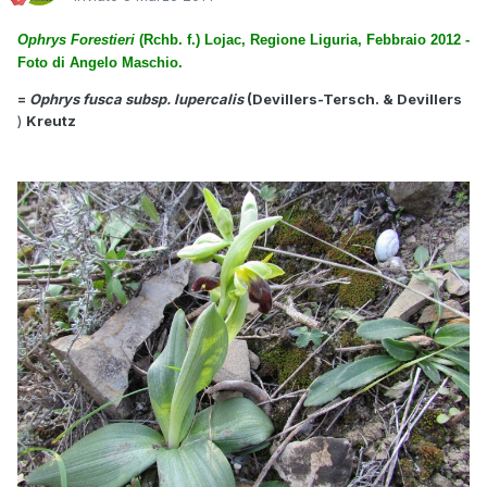
Ophrys Forestieri
(Rchb. f.) Lojac, Regione Liguria, Febbraio 2012 -
Foto di Angelo Maschio.
=
Ophrys fusca subsp. lupercalis
(Devillers-Tersch. & Devillers
)
Kreutz