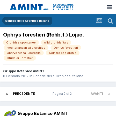
Schede delle Orchidee Italiane
Ophrys forestieri (Rchb.f.) Lojac.
Orchidee spontanee
wild orchids italy
mediterranean wild orchids
Ophrys forestieri
Ophrys fusca lupercalis
Sombre bee orchid
Ofride di Forestier
Gruppo Botanico AMINT
8 Gennaio 2012
in
Schede delle Orchidee Italiane
PRECEDENTE
Pagina 2 di 2
AVANTI
Gruppo Botanico AMINT