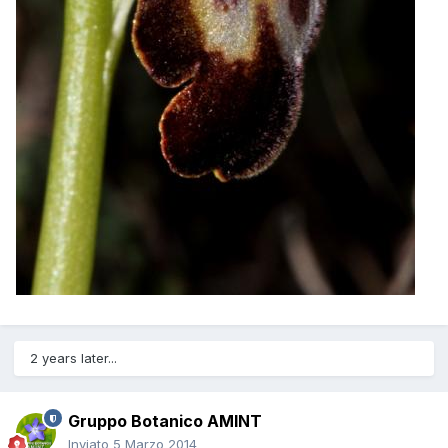
2 years later...
Gruppo Botanico AMINT
Inviato
5 Marzo 2014