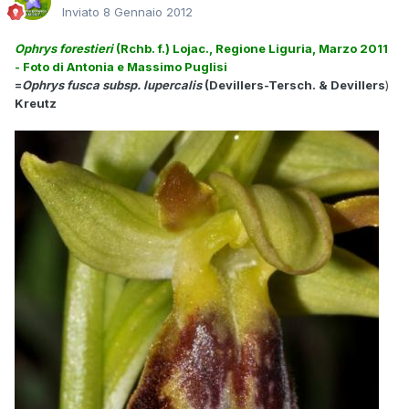
Inviato
8 Gennaio 2012
Ophrys forestieri
(Rchb. f.) Lojac., Regione Liguria, Marzo 2011
- Foto di Antonia e Massimo Puglisi
=
Ophrys fusca subsp. lupercalis
(Devillers-Tersch. & Devillers
)
Kreutz