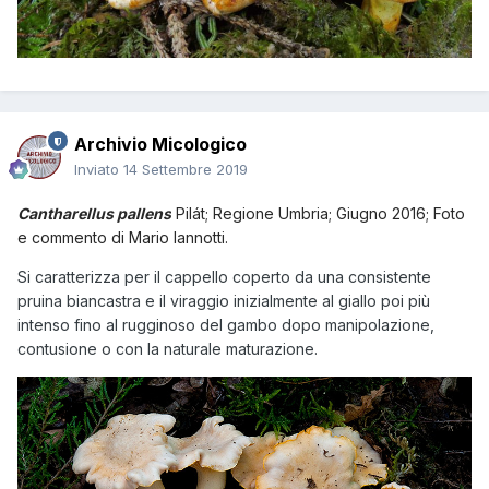
Archivio Micologico
Inviato
14 Settembre 2019
Cantharellus pallens
Pilát
; Regione Umbria; Giugno 2016; Foto
e commento di Mario Iannotti.
Si caratterizza per il cappello coperto da una consistente
pruina biancastra e il viraggio inizialmente al giallo poi più
intenso fino al rugginoso del gambo dopo manipolazione,
contusione o con la naturale maturazione.