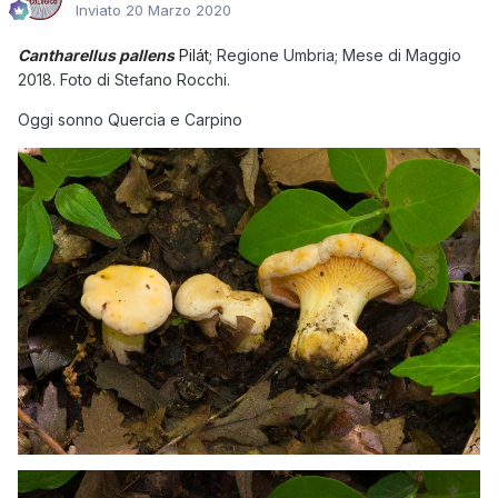
Inviato
20 Marzo 2020
Cantharellus pallens
Pilát
;
Regione Umbria; Mese di Maggio
2018. Foto di Stefano Rocchi.
Oggi sonno Quercia e Carpino