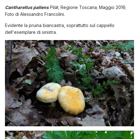
Cantharellus pallens
Pilát
;
Regione Toscana; Maggio 2016;
Foto di Alessandro Francolini.
Evidente la pruina biancastra, soprattutto sul cappello
dell'esemplare di sinistra.