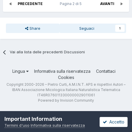
PRECEDENTE
Pagina 2 di 5
AVANTI
Share
Seguaci
1
Vai alla lista delle precedenti Discussioni
Lingua
Informativa sulla riservatezza
Contattaci
Cookies
Copyright 2000-2026 – Pietro Curti, A.M.I.N.T. APS e rispettivi Autori –
IBAN Associazione Micologica Italiana Naturalistica Telematica
IT46R0760113300000029011061
Powered by Invision Community
Important Information
Accetto
Termini d'uso
Informativa sulla riservatezza