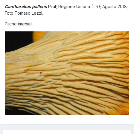
Cantharellus pallens
Pilát
;
Regione Umbria (TR); Agosto 2018;
Foto Tomaso Lezzi.
Pliche imeniali.