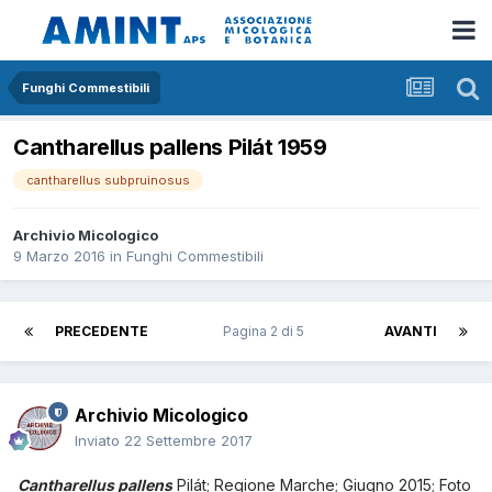
Funghi Commestibili
Cantharellus pallens Pilát 1959
cantharellus subpruinosus
Archivio Micologico
9 Marzo 2016
in
Funghi Commestibili
PRECEDENTE
Pagina 2 di 5
AVANTI
Archivio Micologico
Inviato
22 Settembre 2017
Cantharellus pallens
Pilát
; Regione Marche; Giugno 2015; Foto