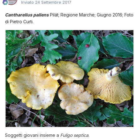
Inviato
24 Settembre 2017
Cantharellus pallens
Pilát
; Regione Marche; Giugno 2016; Foto
di Pietro Curti.
Soggetti giovani insieme a
Fuligo septica
.