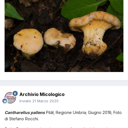
Archivio Micologico
Inviato
21 Marzo 2020
Cantharellus pallens
Pilát
; Regione Umbria; Giugno 2018; Foto
di Stefano Rocchi.