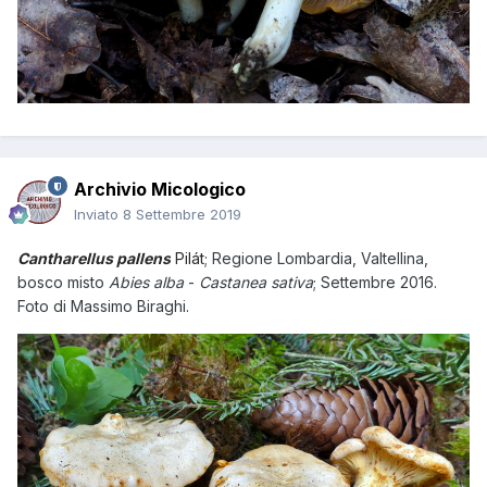
Archivio Micologico
Inviato
8 Settembre 2019
Cantharellus pallens
Pilát
; Regione Lombardia, Valtellina,
bosco misto
Abies alba
-
Castanea sativa
; Settembre 2016.
Foto di Massimo Biraghi.