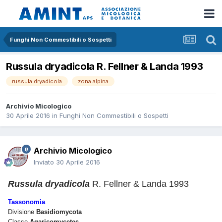
Funghi Non Commestibili o Sospetti
Russula dryadicola R. Fellner & Landa 1993
russula dryadicola
zona alpina
Archivio Micologico
30 Aprile 2016
in
Funghi Non Commestibili o Sospetti
Archivio Micologico
Inviato
30 Aprile 2016
Russula dryadicola
R. Fellner & Landa 1993
Tassonomia
Divisione
Basidiomycota
Classe
Agaricomycetes