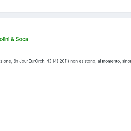
lini & Soca
zione, (in Jour.Eur.Orch. 43 (4) 2011) non esistono, al momento, sinon