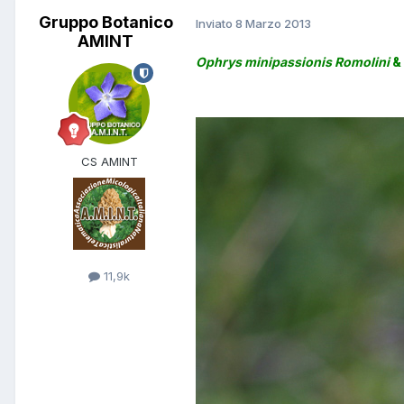
Gruppo Botanico
Inviato
8 Marzo 2013
AMINT
Ophrys minipassionis Romolini
& 
CS AMINT
11,9k