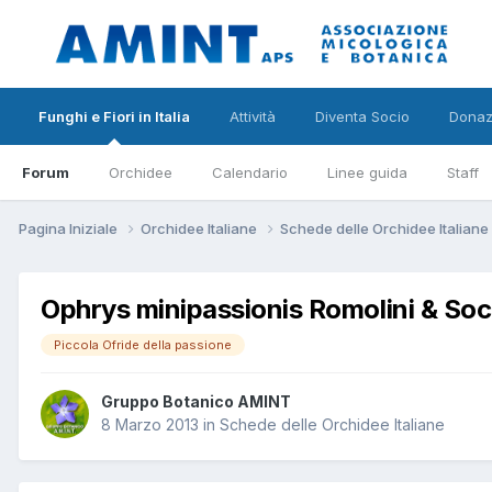
Funghi e Fiori in Italia
Attività
Diventa Socio
Donaz
Forum
Orchidee
Calendario
Linee guida
Staff
Pagina Iniziale
Orchidee Italiane
Schede delle Orchidee Italiane
Ophrys minipassionis Romolini & So
Piccola Ofride della passione
Gruppo Botanico AMINT
8 Marzo 2013
in
Schede delle Orchidee Italiane