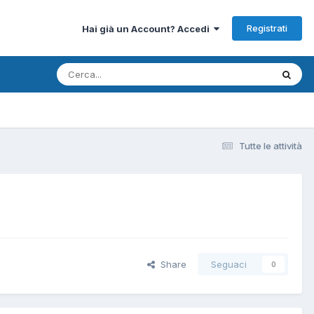
Registrati
Hai già un Account? Accedi
Tutte le attività
Share
Seguaci
0