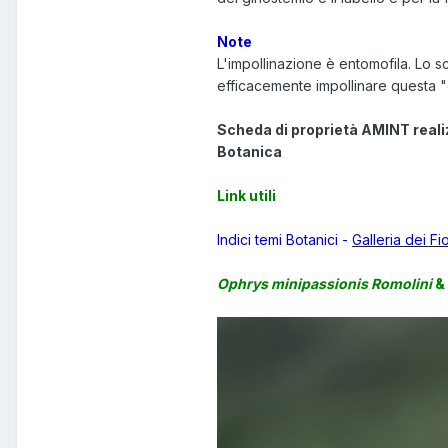
Note
L'impollinazione è entomofila. Lo sc
efficacemente impollinare questa "e
Scheda di proprietà AMINT reali
Botanica
Link utili
Indici temi Botanici -
Galleria dei Fi
Ophrys minipassionis Romolini
& 