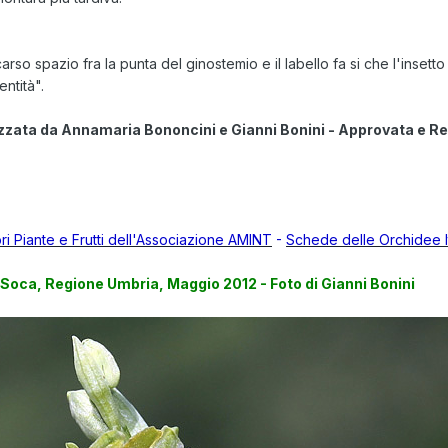
arso spazio fra la punta del ginostemio e il labello fa si che l'inset
ntità".
zzata da Annamaria Bononcini e Gianni Bonini - Approvata e R
ori Piante e Frutti dell'Associazione AMINT
-
Schede delle Orchidee I
Soca, Regione Umbria, Maggio 2012 - Foto di Gianni Bonini