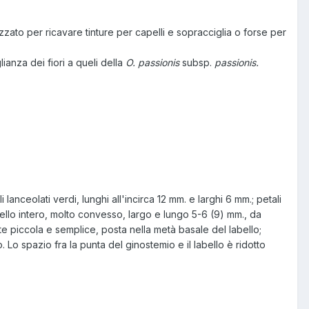
zzato per ricavare tinture per capelli e sopracciglia o forse per
lianza dei fiori a queli della
O. passionis
subsp.
passionis.
lanceolati verdi, lunghi all'incirca 12 mm. e larghi 6 mm.; petali
abello intero, molto convesso, largo e lungo 5-6 (9) mm., da
 piccola e semplice, posta nella metà basale del labello;
Lo spazio fra la punta del ginostemio e il labello è ridotto