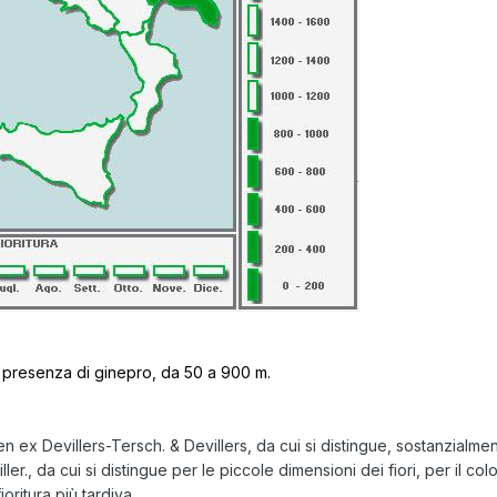
con presenza di ginepro, da 50 a 900 m.
n ex Devillers-Tersch. & Devillers
, da cui si distingue, sostanzialmen
ller., da cui si distingue per le piccole dimensioni dei fiori, per il c
ioritura più tardiva.