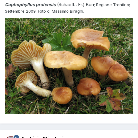
Cuphophyllus pratensis
(Schaeff. : Fr.) Bon;
Regione Trentino;
Settembre 2009; Foto di Massimo Biraghi.