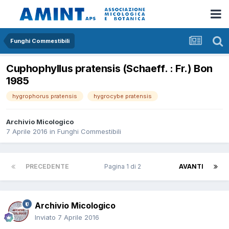
Funghi Commestibili
Cuphophyllus pratensis (Schaeff. : Fr.) Bon
1985
hygrophorus pratensis
hygrocybe pratensis
Archivio Micologico
7 Aprile 2016
in
Funghi Commestibili
PRECEDENTE
Pagina 1 di 2
AVANTI
Archivio Micologico
Inviato
7 Aprile 2016