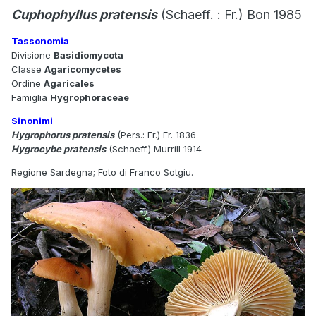
Cuphophyllus pratensis
(Schaeff. : Fr.) Bon 1985
Tassonomia
Divisione
Basidiomycota
Classe
Agaricomycetes
Ordine
Agaricales
Famiglia
Hygrophoraceae
Sinonimi
Hygrophorus pratensis
(Pers.: Fr.) Fr. 1836
Hygrocybe pratensis
(Schaeff.) Murrill 1914
Regione Sardegna; Foto di Franco Sotgiu.