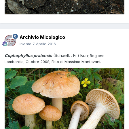
Archivio Micologico
Inviato
7 Aprile 2016
Cuphophyllus pratensis
(Schaeff. : Fr.) Bon;
Regione
Lombardia; Ottobre 2008; Foto di Massimo Mantovani.