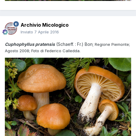
Archivio Micologico
Inviato
7 Aprile 2016
Cuphophyllus pratensis
(Schaeff. : Fr.) Bon;
Regione Piemonte;
Agosto 2008; Foto di Federico Calledda.