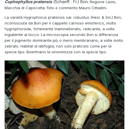
Cuphophyllus pratensis
(Schaeff. : Fr.) Bon
; Regione Lazio,
Macchia di Capocotta; Foto e commento Mauro Cittadini.
La varietà Hygrophorus pratensis var. robustus (Hesl. & Sm.) Bon,
riconosciuta da Bon per il cappello carnoso emisferico, molto
hygrophoroide, fortemente mammellonato, radicante, a volte
ingiallente al tocco. La microscopia secondo Bon si differenzia
per il pigmento dominante più o meno membranario, a volte molto
zebrato. Habitat di latifoglia, non solo praticolo come per la
specie tipo. Boertmann la sinonimizza con la specie tipo.