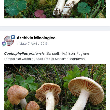
Archivio Micologico
Inviato
7 Aprile 2016
Cuphophyllus pratensis
(Schaeff. : Fr.) Bon;
Regione
Lombardia; Ottobre 2008; Foto di Massimo Mantovani.