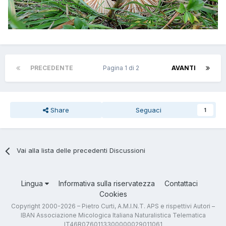
PRECEDENTE
Pagina 1 di 2
AVANTI
Share
Seguaci
1
Vai alla lista delle precedenti Discussioni
Lingua
Informativa sulla riservatezza
Contattaci
Cookies
Copyright 2000-2026 – Pietro Curti, A.M.I.N.T. APS e rispettivi Autori –
IBAN Associazione Micologica Italiana Naturalistica Telematica
IT46R0760113300000029011061