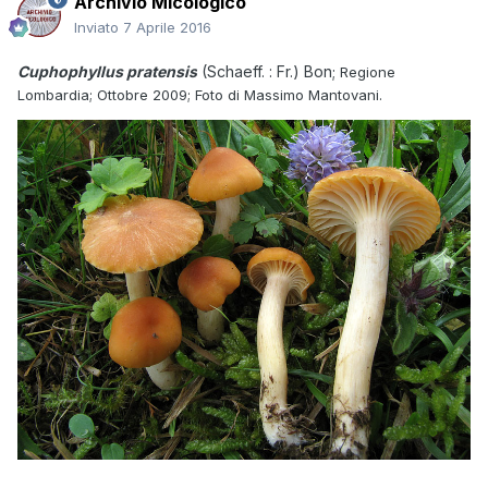
Archivio Micologico
Inviato
7 Aprile 2016
Cuphophyllus pratensis
(Schaeff. : Fr.) Bon;
Regione
Lombardia; Ottobre 2009; Foto di Massimo Mantovani.