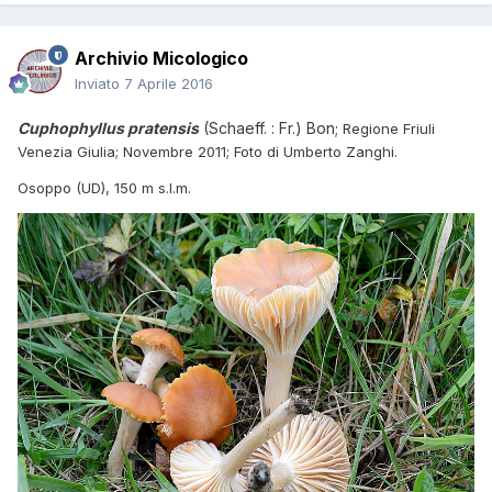
Archivio Micologico
Inviato
7 Aprile 2016
Cuphophyllus pratensis
(Schaeff. : Fr.) Bon;
Regione Friuli
Venezia Giulia; Novembre 2011; Foto di Umberto Zanghi.
Osoppo (UD), 150 m s.l.m.