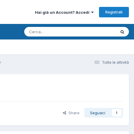
Registrati
Hai già un Account? Accedi
9
Tutte le attività
Share
Seguaci
1