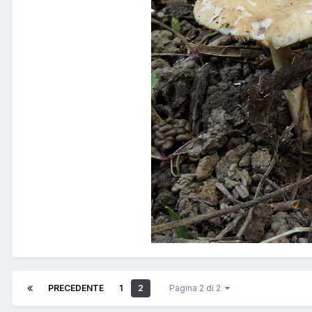
PRECEDENTE
1
2
Pagina 2 di 2