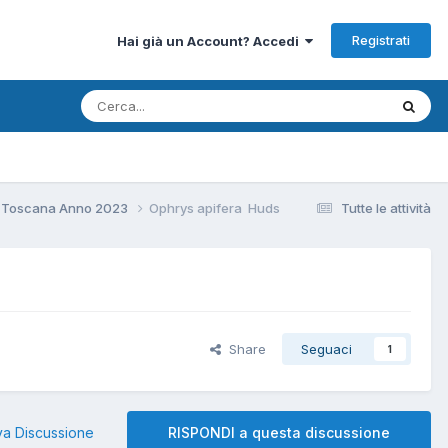
Registrati
Hai già un Account? Accedi
 Toscana Anno 2023
Ophrys apifera Huds
Tutte le attività
Share
Seguaci
1
a Discussione
RISPONDI a questa discussione