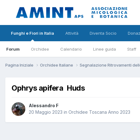
Funghi e Fiori in Italia
Attività
Diventa Socio
Donaz
Forum
Orchidee
Calendario
Linee guida
Staff
Pagina Iniziale
Orchidee Italiane
Segnalazione Ritrovamenti dell
Ophrys apifera Huds
Alessandro F
20 Maggio 2023
in
Orchidee Toscana Anno 2023