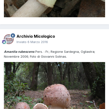
Archivio Micologico
Inviato
6 Marzo 2016
Amanita rubescens
Pers. : Fr.; Regione Sardegna, Ogliastra;
Novembre 2006; Foto di Giovanni Solinas.