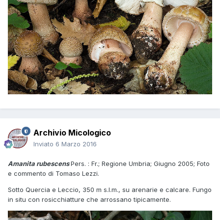
Archivio Micologico
Inviato
6 Marzo 2016
Amanita rubescens
Pers. : Fr.; Regione Umbria; Giugno 2005; Foto
e commento di Tomaso Lezzi.
Sotto Quercia e Leccio, 350 m s.l.m., su arenarie e calcare. Fungo
in situ con rosicchiatture che arrossano tipicamente.