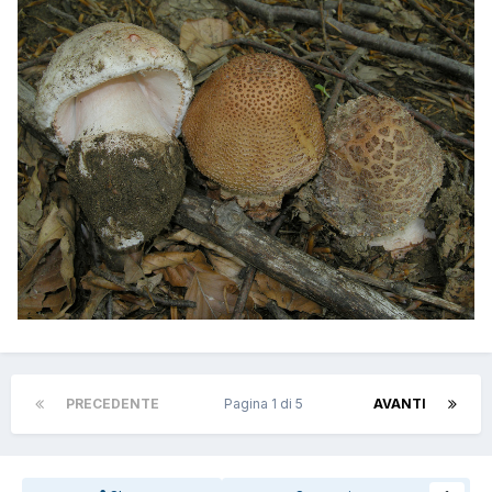
PRECEDENTE
Pagina 1 di 5
AVANTI