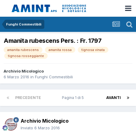
Funghi Commestibili
Amanita rubescens Pers. : Fr. 1797
amanita rubescens
amanita rossa
tignosa vinata
tignosa rosseggiante
Archivio Micologico
6 Marzo 2016
in
Funghi Commestibili
PRECEDENTE
Pagina 1 di 5
AVANTI
Archivio Micologico
Inviato
6 Marzo 2016