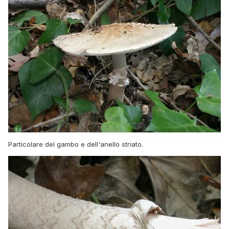
Particolare del gambo e dell'anello striato.