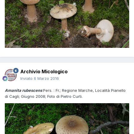
Archivio Micologico
Inviato
6 Marzo 2016
Amanita rubescens
Pers. : Fr.; Regione Marche, Località Pianello
di Cagli; Giugno 2008; Foto di Pietro Curti.