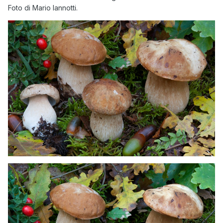
Foto di Mario Iannotti.