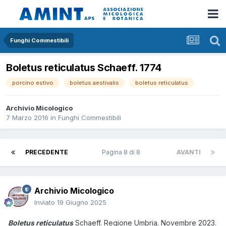
Funghi Commestibili
Boletus reticulatus Schaeff. 1774
porcino estivo
boletus aestivalis
boletus reticulatus
Archivio Micologico
7 Marzo 2016
in
Funghi Commestibili
PRECEDENTE
Pagina 8 di 8
AVANTI
Archivio Micologico
Inviato
19 Giugno 2025
Boletus reticulatus
Schaeff. Regione Umbria. Novembre 2023.