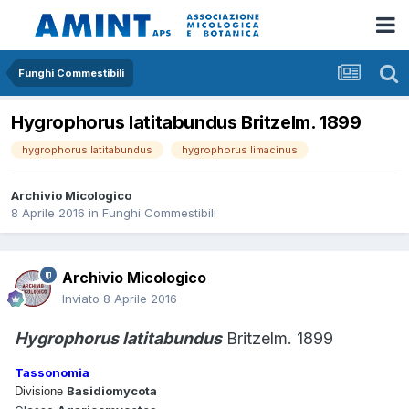
Funghi Commestibili
Hygrophorus latitabundus Britzelm. 1899
hygrophorus latitabundus
hygrophorus limacinus
Archivio Micologico
8 Aprile 2016
in
Funghi Commestibili
Archivio Micologico
Inviato
8 Aprile 2016
Hygrophorus latitabundus
Britzelm. 1899
Tassonomia
Basidiomycota
Divisione