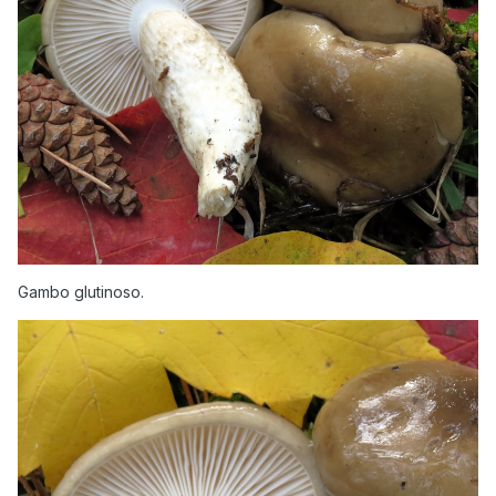
Gambo glutinoso.