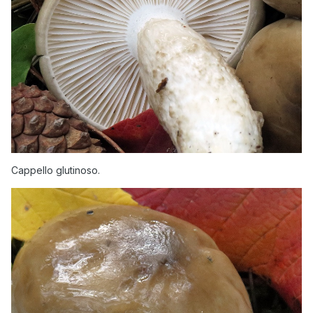
Cappello glutinoso.