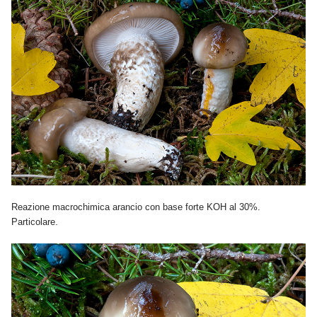
Reazione macrochimica arancio con base forte KOH al 30%.
Particolare.