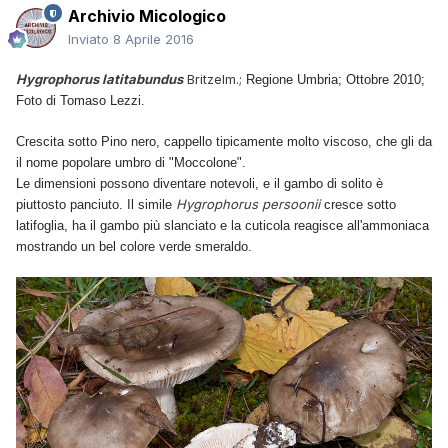
Archivio Micologico
Inviato
8 Aprile 2016
Hygrophorus latitabundus
Britzelm.;
Regione Umbria; Ottobre 2010;
Foto di Tomaso Lezzi.
Crescita sotto Pino nero, cappello tipicamente molto viscoso, che gli da
il nome popolare umbro di "Moccolone".
Le dimensioni possono diventare notevoli, e il gambo di solito è
Hygrophorus persoonii
piuttosto panciuto. Il simile
cresce sotto
latifoglia, ha il gambo più slanciato e la cuticola reagisce all'ammoniaca
mostrando un bel colore verde smeraldo.