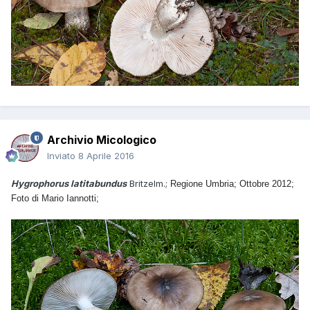
Archivio Micologico
Inviato
8 Aprile 2016
Hygrophorus latitabundus
Britzelm.;
Regione Umbria; Ottobre 2012;
Foto di Mario Iannotti;