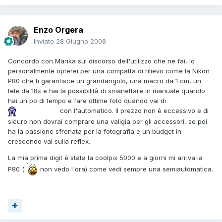
Enzo Orgera
Inviato
28 Giugno 2008
Concordo con Marika sul discorso dell'utilizzo che ne fai, io
personalmente opterei per una compatta di rilievo come la Nikon
P80 che ti garantisce un grandangolo, una macro da 1 cm, un
tele da 18x e hai la possibilità di smanettare in manuale quando
hai un po di tempo e fare ottime foto quando vai di
con l'automatico. Il prezzo non è eccessivo e di
sicuro non dovrai comprare una valigia per gli accessori, se poi
ha la passione sfrenata per la fotografia e un budget in
crescendo vai sulla reflex.
La mia prima digit è stata la coolpix 5000 e a giorni mi arriva la
P80 (
non vedo l'ora) come vedi sempre una semiautomatica.