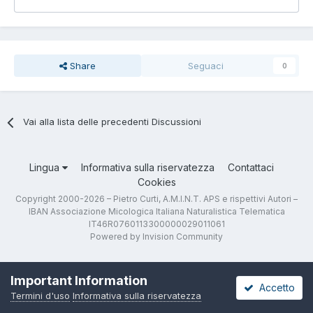
Share
Seguaci
0
Vai alla lista delle precedenti Discussioni
Lingua
Informativa sulla riservatezza
Contattaci
Cookies
Copyright 2000-2026 – Pietro Curti, A.M.I.N.T. APS e rispettivi Autori –
IBAN Associazione Micologica Italiana Naturalistica Telematica
IT46R0760113300000029011061
Powered by Invision Community
Important Information
Accetto
Termini d'uso
Informativa sulla riservatezza