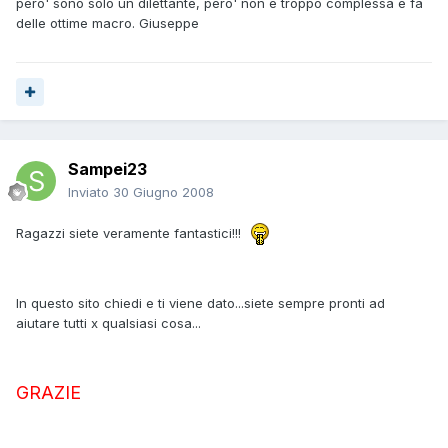
pero' sono solo un dilettante, pero' non è troppo complessa e fa
delle ottime macro. Giuseppe
Sampei23
Inviato
30 Giugno 2008
Ragazzi siete veramente fantastici!!!
In questo sito chiedi e ti viene dato...siete sempre pronti ad
aiutare tutti x qualsiasi cosa...
GRAZIE