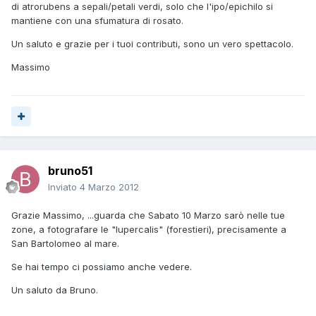
di atrorubens a sepali/petali verdi, solo che l'ipo/epichilo si
mantiene con una sfumatura di rosato.
Un saluto e grazie per i tuoi contributi, sono un vero spettacolo.
Massimo
bruno51
Inviato
4 Marzo 2012
Grazie Massimo, ...guarda che Sabato 10 Marzo sarò nelle tue
zone, a fotografare le "lupercalis" (forestieri), precisamente a
San Bartolomeo al mare.
Se hai tempo ci possiamo anche vedere.
Un saluto da Bruno.