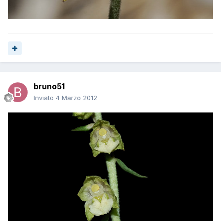
bruno51
Inviato
4 Marzo 2012