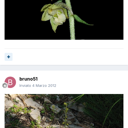
bruno51
Inviato
4 Marzo 2012