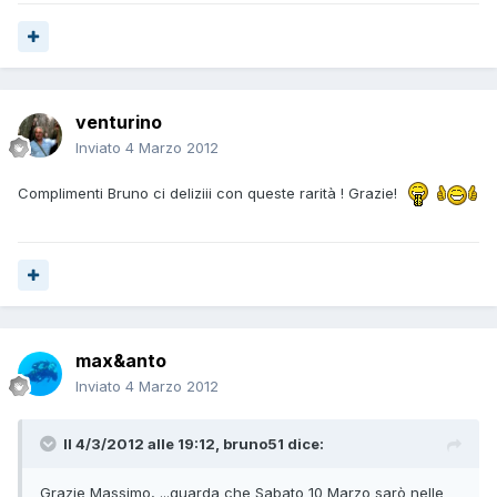
venturino
Inviato
4 Marzo 2012
Complimenti Bruno ci deliziii con queste rarità ! Grazie!
max&anto
Inviato
4 Marzo 2012
Il 4/3/2012 alle 19:12, bruno51 dice:
Grazie Massimo, ...guarda che Sabato 10 Marzo sarò nelle