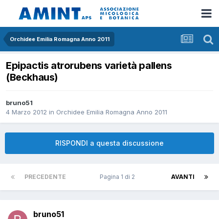
Orchidee Emilia Romagna Anno 2011
Epipactis atrorubens varietà pallens
(Beckhaus)
bruno51
4 Marzo 2012
in
Orchidee Emilia Romagna Anno 2011
RISPONDI a questa discussione
PRECEDENTE
Pagina 1 di 2
AVANTI
bruno51