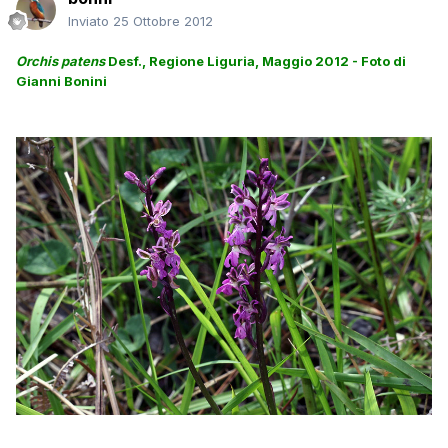
Inviato
25 Ottobre 2012
Orchis patens
Desf., Regione Liguria, Maggio 2012 - Foto di
Gianni Bonini