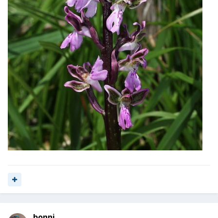
bonni