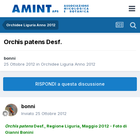
Orchidee Liguria Anno 2012
Orchis patens Desf.
bonni
25 Ottobre 2012
in
Orchidee Liguria Anno 2012
RISPONDI a questa discussione
bonni
Inviato
25 Ottobre 2012
Orchis patens
Desf., Regione Liguria, Maggio 2012 - Foto di
Gianni Bonini