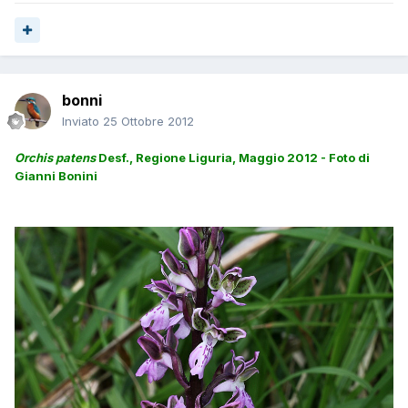
bonni
Inviato
25 Ottobre 2012
Orchis patens
Desf., Regione Liguria, Maggio 2012 - Foto di
Gianni Bonini