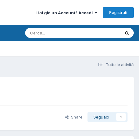
Registrati
Hai già un Account? Accedi
Tutte le attività
Share
Seguaci
1