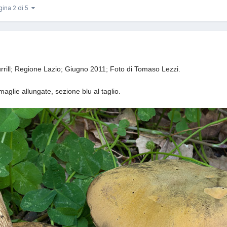
gina 2 di 5
rill
; Regione Lazio; Giugno 2011; Foto di Tomaso Lezzi.
maglie allungate, sezione blu al taglio.