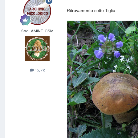
Ritrovamento sotto Tiglio.
Soci AMINT CSM
15,7k