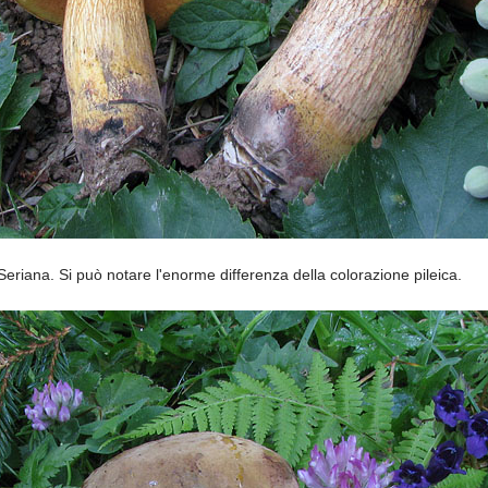
 Seriana. Si può notare l'enorme differenza della colorazione
pileica.