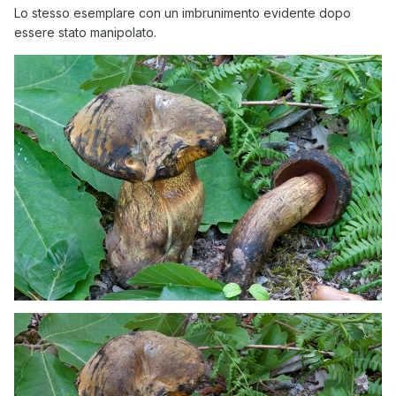
Lo stesso esemplare con un imbrunimento evidente dopo
essere stato manipolato.