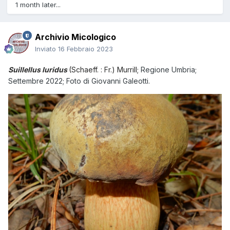
1 month later...
Archivio Micologico
Inviato
16 Febbraio 2023
Suillellus luridus
(Schaeff. : Fr.) Murrill;
Regione Umbria;
Settembre 2022; Foto di Giovanni Galeotti.