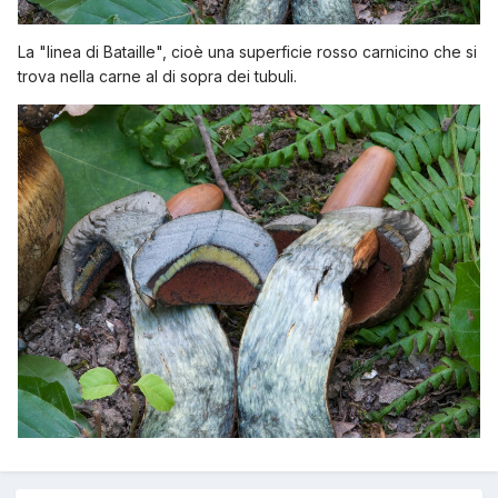
La "linea di Bataille", cioè una
superficie rosso carnicino che si
trova nella carne al di sopra dei tubuli.