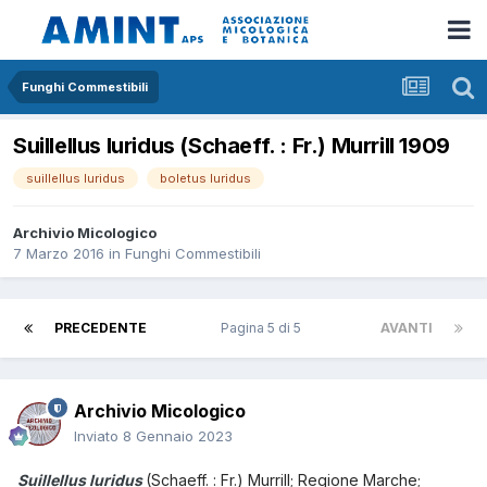
Funghi Commestibili
Suillellus luridus (Schaeff. : Fr.) Murrill 1909
suillellus luridus
boletus luridus
Archivio Micologico
7 Marzo 2016
in
Funghi Commestibili
PRECEDENTE
Pagina 5 di 5
AVANTI
Archivio Micologico
Inviato
8 Gennaio 2023
Suillellus luridus
(
Schaeff. : Fr.) Murrill
; Regione Marche;