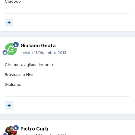
Ciaoooo
Giuliano Gnata
Inviato
11 Dicembre 2013
Che meraviglioso incontro!
Bravissimo Nino.
Giuliano.
Pietro Curti