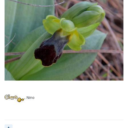
, Nino