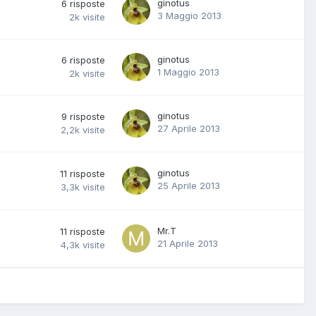
ginotus
6
risposte
3 Maggio 2013
2k
visite
ginotus
6
risposte
1 Maggio 2013
2k
visite
ginotus
9
risposte
27 Aprile 2013
2,2k
visite
ginotus
11
risposte
25 Aprile 2013
3,3k
visite
Mr.T
11
risposte
21 Aprile 2013
4,3k
visite