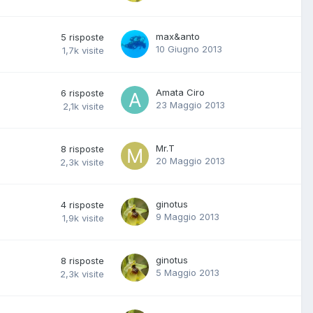
max&anto
5
risposte
10 Giugno 2013
1,7k
visite
Amata Ciro
6
risposte
23 Maggio 2013
2,1k
visite
Mr.T
8
risposte
20 Maggio 2013
2,3k
visite
ginotus
4
risposte
9 Maggio 2013
1,9k
visite
ginotus
8
risposte
5 Maggio 2013
2,3k
visite