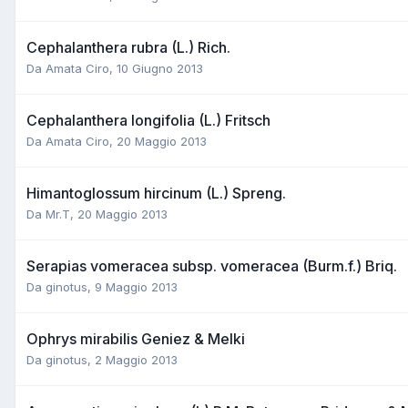
Cephalanthera rubra (L.) Rich.
Da
Amata Ciro
,
10 Giugno 2013
Cephalanthera longifolia (L.) Fritsch
Da
Amata Ciro
,
20 Maggio 2013
Himantoglossum hircinum (L.) Spreng.
Da
Mr.T
,
20 Maggio 2013
Serapias vomeracea subsp. vomeracea (Burm.f.) Briq.
Da
ginotus
,
9 Maggio 2013
Ophrys mirabilis Geniez & Melki
Da
ginotus
,
2 Maggio 2013