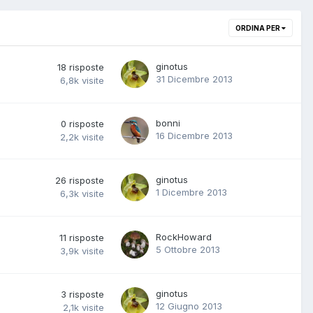
ORDINA PER
ginotus
18
risposte
31 Dicembre 2013
6,8k
visite
bonni
0
risposte
16 Dicembre 2013
2,2k
visite
ginotus
26
risposte
1 Dicembre 2013
6,3k
visite
RockHoward
11
risposte
5 Ottobre 2013
3,9k
visite
ginotus
3
risposte
12 Giugno 2013
2,1k
visite