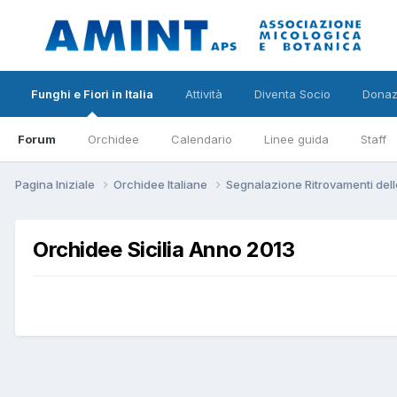
Funghi e Fiori in Italia
Attività
Diventa Socio
Donaz
Forum
Orchidee
Calendario
Linee guida
Staff
Pagina Iniziale
Orchidee Italiane
Segnalazione Ritrovamenti dell
Orchidee Sicilia Anno 2013