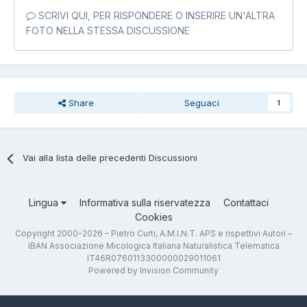
SCRIVI QUI, PER RISPONDERE O INSERIRE UN'ALTRA
FOTO NELLA STESSA DISCUSSIONE
Share
Seguaci
1
Vai alla lista delle precedenti Discussioni
Lingua
Informativa sulla riservatezza
Contattaci
Cookies
Copyright 2000-2026 – Pietro Curti, A.M.I.N.T. APS e rispettivi Autori –
IBAN Associazione Micologica Italiana Naturalistica Telematica
IT46R0760113300000029011061
Powered by Invision Community