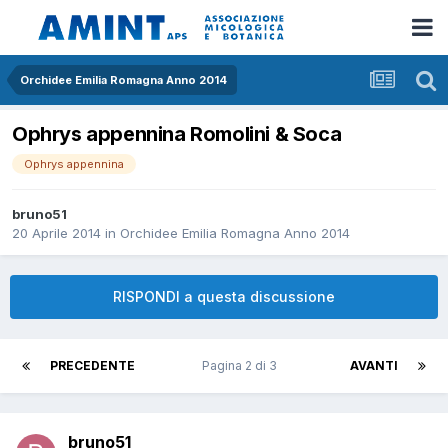
Orchidee Emilia Romagna Anno 2014
Ophrys appennina Romolini & Soca
Ophrys appennina
bruno51
20 Aprile 2014
in
Orchidee Emilia Romagna Anno 2014
RISPONDI a questa discussione
PRECEDENTE
Pagina 2 di 3
AVANTI
bruno51