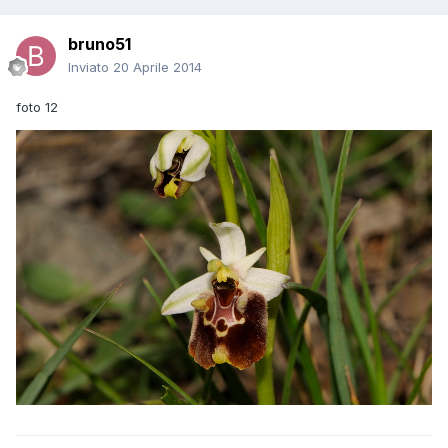
bruno51
Inviato
20 Aprile 2014
foto 12