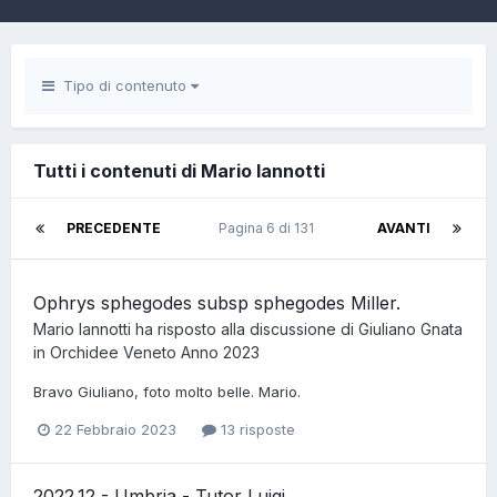
Tipo di contenuto
Tutti i contenuti di Mario Iannotti
PRECEDENTE
Pagina 6 di 131
AVANTI
Ophrys sphegodes subsp sphegodes Miller.
Mario Iannotti
ha risposto alla discussione di
Giuliano Gnata
in
Orchidee Veneto Anno 2023
Bravo Giuliano, foto molto belle. Mario.
22 Febbraio 2023
13 risposte
2022.12 - Umbria - Tutor Luigi