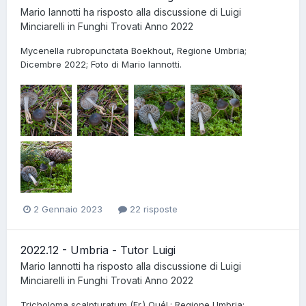
Mario Iannotti
ha risposto alla discussione di
Luigi
Minciarelli
in
Funghi Trovati Anno 2022
Mycenella rubropunctata Boekhout, Regione Umbria;
Dicembre 2022; Foto di Mario Iannotti.
2 Gennaio 2023
22 risposte
2022.12 - Umbria - Tutor Luigi
Mario Iannotti
ha risposto alla discussione di
Luigi
Minciarelli
in
Funghi Trovati Anno 2022
Tricholoma scalpturatum (Fr.) Quél.; Regione Umbria;