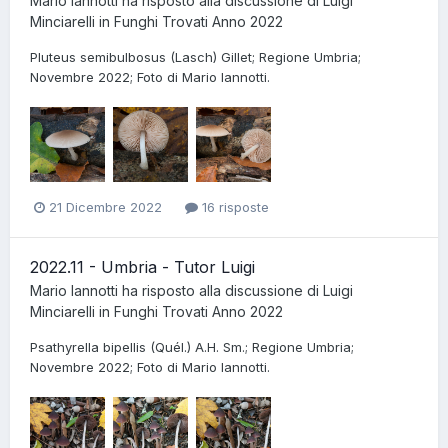
Mario Iannotti
ha risposto alla discussione di
Luigi
Minciarelli
in
Funghi Trovati Anno 2022
Pluteus semibulbosus (Lasch) Gillet; Regione Umbria;
Novembre 2022; Foto di Mario Iannotti.
21 Dicembre 2022
16 risposte
2022.11 - Umbria - Tutor Luigi
Mario Iannotti
ha risposto alla discussione di
Luigi
Minciarelli
in
Funghi Trovati Anno 2022
Psathyrella bipellis (Quél.) A.H. Sm.; Regione Umbria;
Novembre 2022; Foto di Mario Iannotti.