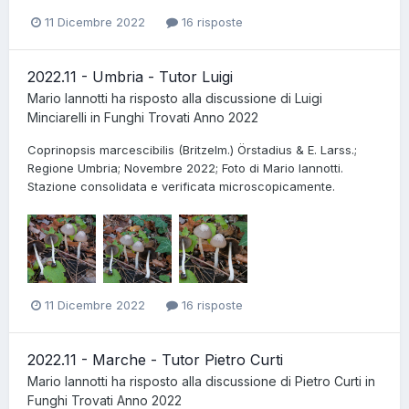
11 Dicembre 2022
16 risposte
2022.11 - Umbria - Tutor Luigi
Mario Iannotti
ha risposto alla discussione di
Luigi
Minciarelli
in
Funghi Trovati Anno 2022
Coprinopsis marcescibilis (Britzelm.) Örstadius & E. Larss.;
Regione Umbria; Novembre 2022; Foto di Mario Iannotti.
Stazione consolidata e verificata microscopicamente.
11 Dicembre 2022
16 risposte
2022.11 - Marche - Tutor Pietro Curti
Mario Iannotti
ha risposto alla discussione di
Pietro Curti
in
Funghi Trovati Anno 2022