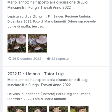
Mario Iannotti
ha risposto alla discussione di
Luigi
Minciarelli
in
Funghi Trovati Anno 2022
Lepista sordida (Schum. : Fr.) Singer; Regione Umbria;
Dicembre 2022; Foto di Mario Iannotti. Odore sgradevole
come di muffa, terroso.
26 Dicembre 2022
22 risposte
2022.12 - Umbria - Tutor Luigi
Mario Iannotti
ha risposto alla discussione di
Luigi
Minciarelli
in
Funghi Trovati Anno 2022
Helvella leucophaea (Battarra) Pers.; Regione Umbria;
Dicembre 2022; Foto di Mario Iannotti.