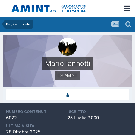
Pagina Iniziale
Mario Iannotti
CS AMINT
NUMERO CONTENUTI
ISCRITTO
6972
25 Luglio 2009
ULTIMA VISITA
28 Ottobre 2025