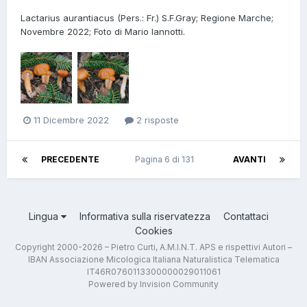
Lactarius aurantiacus (Pers.: Fr.) S.F.Gray; Regione Marche;
Novembre 2022; Foto di Mario Iannotti.
11 Dicembre 2022
2 risposte
PRECEDENTE
Pagina 6 di 131
AVANTI
Lingua
Informativa sulla riservatezza
Contattaci
Cookies
Copyright 2000-2026 – Pietro Curti, A.M.I.N.T. APS e rispettivi Autori –
IBAN Associazione Micologica Italiana Naturalistica Telematica
IT46R0760113300000029011061
Powered by Invision Community